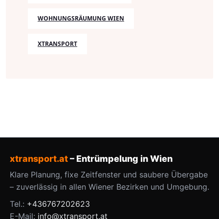
WOHNUNGSRÄUMUNG WIEN
XTRANSPORT
xtransport.at
– Entrümpelung in Wien
Klare Planung, fixe Zeitfenster und saubere Übergabe
– zuverlässig in allen Wiener Bezirken und Umgebung.
Tel.:
+436767202623
E-Mail:
info@xtransport.at