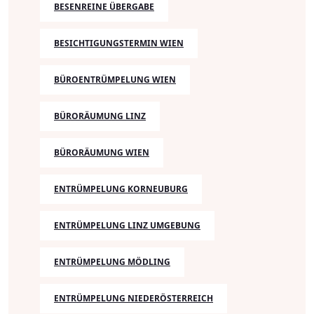
BESENREINE ÜBERGABE
BESICHTIGUNGSTERMIN WIEN
BÜROENTRÜMPELUNG WIEN
BÜRORÄUMUNG LINZ
BÜRORÄUMUNG WIEN
ENTRÜMPELUNG KORNEUBURG
ENTRÜMPELUNG LINZ UMGEBUNG
ENTRÜMPELUNG MÖDLING
ENTRÜMPELUNG NIEDERÖSTERREICH