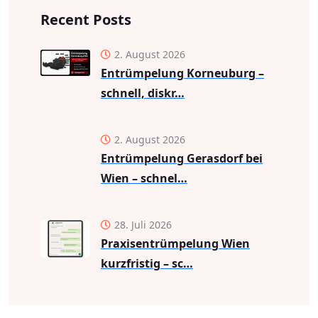
Recent Posts
2. August 2026
Entrümpelung Korneuburg –
schnell, diskr…
2. August 2026
Entrümpelung Gerasdorf bei
Wien – schnel…
28. Juli 2026
Praxisentrümpelung Wien
kurzfristig – sc…