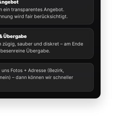
Angebot
en ein transparentes Angebot.
nung wird fair berücksichtigt.
& Übergabe
 zügig, sauber und diskret – am Ende
e besenreine Übergabe.
 uns Fotos + Adresse (Bezirk,
/nein) – dann können wir schneller