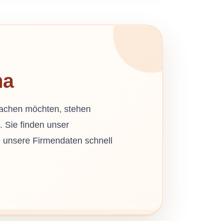
ma
 machen möchten, stehen
. Sie finden unser
 unsere Firmendaten schnell