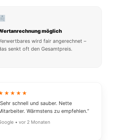
Wertanrechnung möglich
Verwertbares wird fair angerechnet –
das senkt oft den Gesamtpreis.
★★★★★
„Sehr schnell und sauber. Nette
Mitarbeiter. Wärmstens zu empfehlen.“
Google • vor 2 Monaten