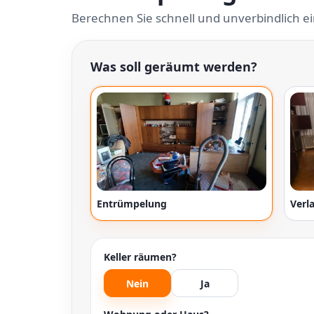
Berechnen Sie schnell und unverbindlich e
Was soll geräumt werden?
Entrümpelung
Verl
Keller räumen?
Nein
Ja