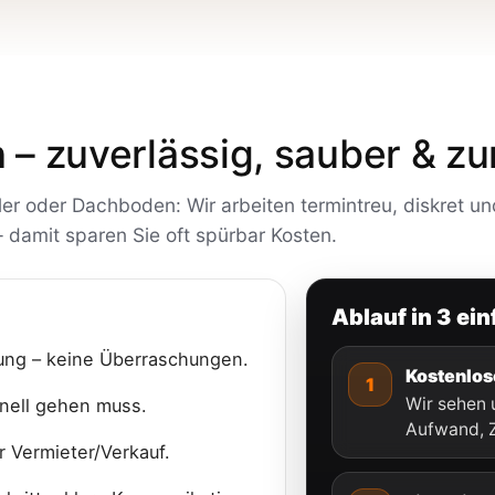
– zuverlässig, sauber & zu
 oder Dachboden: Wir arbeiten termintreu, diskret un
 damit sparen Sie oft spürbar Kosten.
Ablauf in 3 ei
ung – keine Überraschungen.
Kostenlos
1
Wir sehen u
nell gehen muss.
Aufwand, Z
r Vermieter/Verkauf.