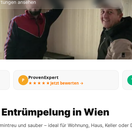
tungen ansehen
ProvenExpert
P
★★★★★
Jetzt bewerten →
er Entrümpelung in Wien
rmintreu und sauber – ideal für Wohnung, Haus, Keller oder