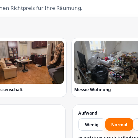
inen Richtpreis für Ihre Räumung.
assenschaft
Messie Wohnung
Aufwand
Wenig
Normal