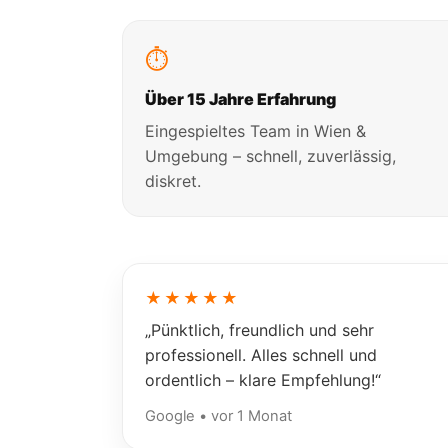
⏱
Über 15 Jahre Erfahrung
Eingespieltes Team in Wien &
Umgebung – schnell, zuverlässig,
diskret.
★★★★★
„Pünktlich, freundlich und sehr
professionell. Alles schnell und
ordentlich – klare Empfehlung!“
Google • vor 1 Monat