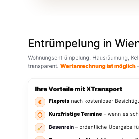
Entrümpelung in Wien 
Wohnungsentrümpelung, Hausräumung, Keller
transparent.
Wertanrechnung ist möglich
–
Ihre Vorteile mit XTransport
Fixpreis
nach kostenloser Besichtig
€
Kurzfristige Termine
– wenn es sch
⏱
Besenrein
– ordentliche Übergabe fü