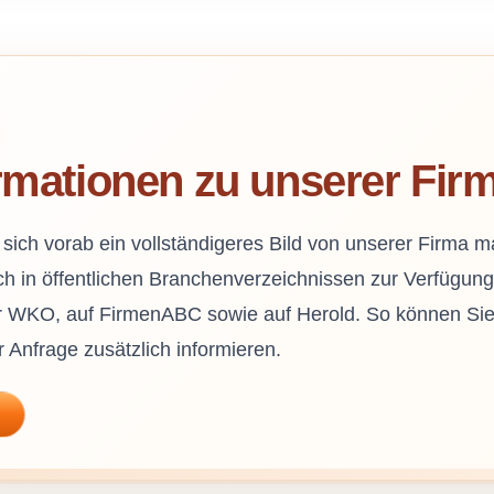
ormationen zu unserer Fir
 sich vorab ein vollständigeres Bild von unserer Firma
h in öffentlichen Branchenverzeichnissen zur Verfügung
 WKO, auf FirmenABC sowie auf Herold. So können Sie
r Anfrage zusätzlich informieren.