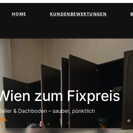
HOME
KUNDENBEWERTUNGEN
Wien zum Fixpreis
ller & Dachboden – sauber, pünktlich
ch.