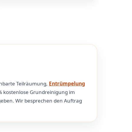
einbarte Teilräumung,
Entrümpelung
% kostenlose Grundreinigung im
rgeben. Wir besprechen den Auftrag