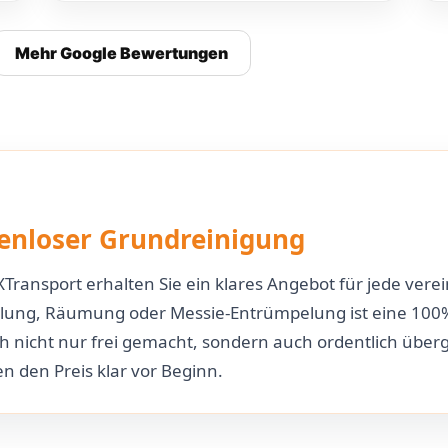
Mehr Google Bewertungen
enloser Grundreinigung
Transport erhalten Sie ein klares Angebot für jede ver
elung, Räumung oder Messie-Entrümpelung ist eine 100
ch nicht nur frei gemacht, sondern auch ordentlich übe
 den Preis klar vor Beginn.