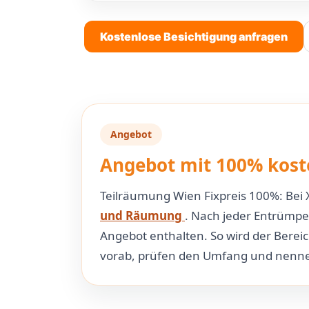
Kostenlose Besichtigung anfragen
Angebot
Angebot mit 100% kost
Teilräumung Wien Fixpreis 100%: Bei X
und Räumung
. Nach jeder Entrümp
Angebot enthalten. So wird der Berei
vorab, prüfen den Umfang und nennen