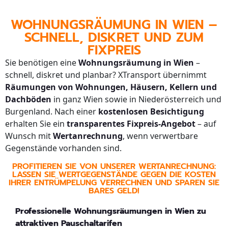
WOHNUNGSRÄUMUNG IN WIEN –
SCHNELL, DISKRET UND ZUM
FIXPREIS
Sie benötigen eine
Wohnungsräumung in Wien
–
schnell, diskret und planbar? XTransport übernimmt
Räumungen von Wohnungen, Häusern, Kellern und
Dachböden
in ganz Wien sowie in Niederösterreich und
Burgenland. Nach einer
kostenlosen Besichtigung
erhalten Sie ein
transparentes Fixpreis-Angebot
– auf
Wunsch mit
Wertanrechnung
, wenn verwertbare
Gegenstände vorhanden sind.
PROFITIEREN SIE VON UNSERER WERTANRECHNUNG:
LASSEN SIE WERTGEGENSTÄNDE GEGEN DIE KOSTEN
IHRER ENTRÜMPELUNG VERRECHNEN UND SPAREN SIE
BARES GELD!
Professionelle Wohnungsräumungen in Wien zu
attraktiven Pauschaltarifen