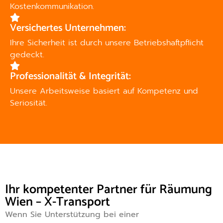
Kostenkommunikation.
Versichertes Unternehmen:
Ihre Sicherheit ist durch unsere Betriebshaftpflicht
gedeckt.
Professionalität & Integrität:
Unsere Arbeitsweise basiert auf Kompetenz und
Seriosität.
Ihr kompetenter Partner für Räumung
Wien – X-Transport
Wenn Sie Unterstützung bei einer