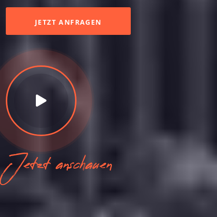
JETZT ANFRAGEN
Jetzt anschauen