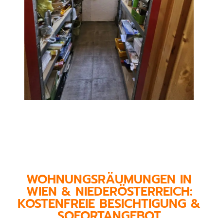
WOHNUNGSRÄUMUNGEN IN
WIEN & NIEDERÖSTERREICH:
KOSTENFREIE BESICHTIGUNG &
SOFORTANGEBOT