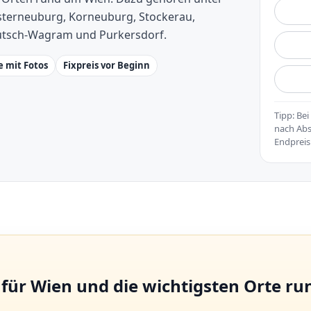
sterneuburg, Korneuburg, Stockerau,
eutsch-Wagram und Purkersdorf.
 mit Fotos
Fixpreis vor Beginn
Tipp: Be
nach Abs
Endpreis
für Wien und die wichtigsten Orte r