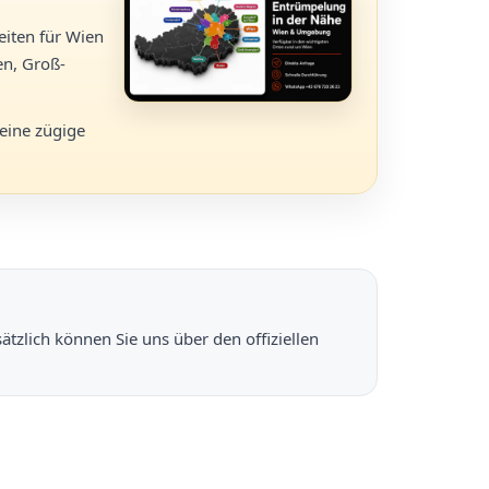
eiten für Wien
en, Groß-
 eine zügige
ätzlich können Sie uns über den offiziellen