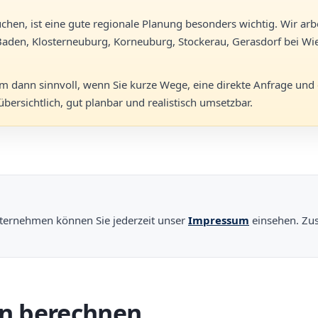
chen, ist eine gute regionale Planung besonders wichtig. Wir arb
Baden, Klosterneuburg, Korneuburg, Stockerau, Gerasdorf bei Wi
lem dann sinnvoll, wenn Sie kurze Wege, eine direkte Anfrage und
ersichtlich, gut planbar und realistisch umsetzbar.
ternehmen können Sie jederzeit unser
Impressum
einsehen. Zus
n berechnen