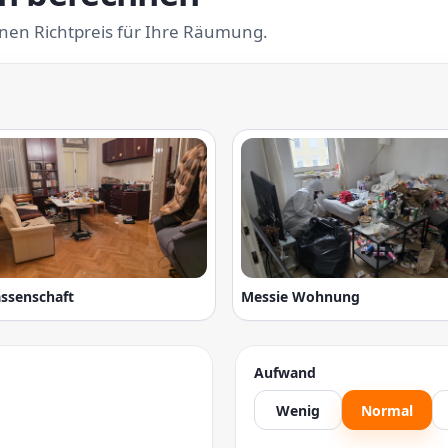
inen Richtpreis für Ihre Räumung.
assenschaft
Messie Wohnung
Aufwand
Wenig
Normal