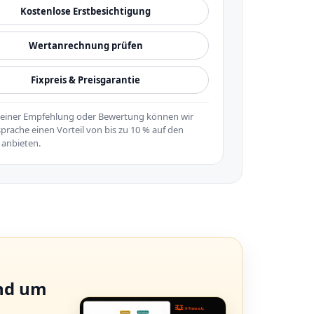
Kostenlose Erstbesichtigung
Wertanrechnung prüfen
Fixpreis & Preisgarantie
i einer Empfehlung oder Bewertung können wir
prache einen Vorteil von bis zu 10 % auf den
 anbieten.
und um