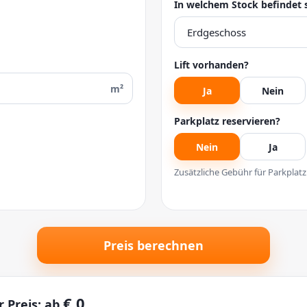
In welchem Stock befindet 
Lift vorhanden?
m²
Ja
Nein
Parkplatz reservieren?
Nein
Ja
Zusätzliche Gebühr für Parkplatz
Preis berechnen
€ 0
r Preis: ab