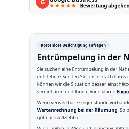
G
★★★★★
Bewertung abgebe
Kostenlose Besichtigung anfragen
Entrümpelung in der N
Sie suchen eine Entrümpelung in der Näh
entstehen? Senden Sie uns einfach Fotos
können wir die Situation besser einschätz
vereinbaren und Ihnen einen klaren
Fixpr
Wenn verwertbare Gegenstände vorhanden
Wertanrechnung bei der Räumung
. So 
gut nachvollziehbar.
Wir arbeiten in Wien und in ausgewählte