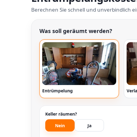
Berechnen Sie schnell und unverbindlich e
Was soll geräumt werden?
Entrümpelung
Verl
Keller räumen?
Nein
Ja