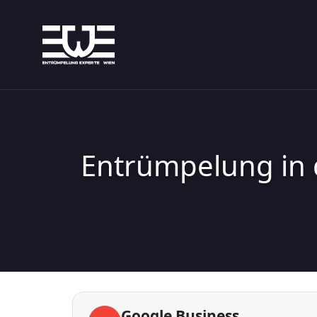
Entrümpelung in
Google Business