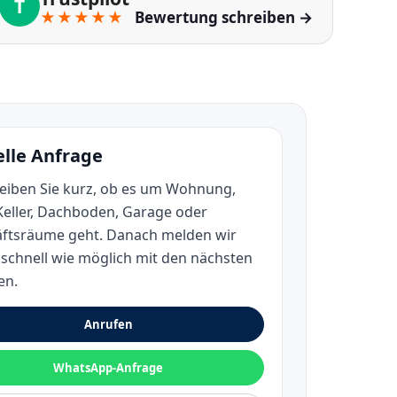
T
★★★★★
Bewertung schreiben →
lle Anfrage
eiben Sie kurz, ob es um Wohnung,
Keller, Dachboden, Garage oder
ftsräume geht. Danach melden wir
 schnell wie möglich mit den nächsten
en.
Anrufen
WhatsApp-Anfrage