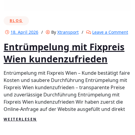
BLOG
on
18. April 2026
/
By
Xtransport
/
Leave a Comment
En
Entrümpelung mit Fixpreis
mit
Fix
Wien kundenzufrieden
Wi
kun
Entrümpelung mit Fixpreis Wien – Kunde bestätigt faire
Kosten und saubere Durchführung Entrümpelung mit
Fixpreis Wien kundenzufrieden – transparente Preise
und zuverlässige Durchführung Entrümpelung mit
Fixpreis Wien kundenzufrieden Wir haben zuerst die
Online-Anfrage auf der Website ausgefüllt und direkt
WEITERLESEN