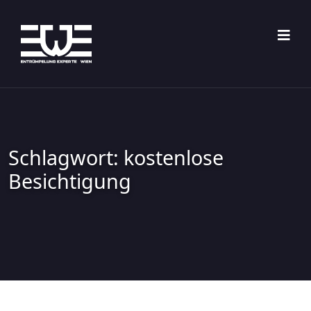
Skip
to
content
Schlagwort:
kostenlose
Besichtigung