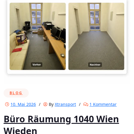
BLOG
zu
10. Mai 2026
/
By
Xtransport
/
1 Kommentar
Büro
Büro Räumung 1040 Wien
Räumun
1040
Wieden
Wien