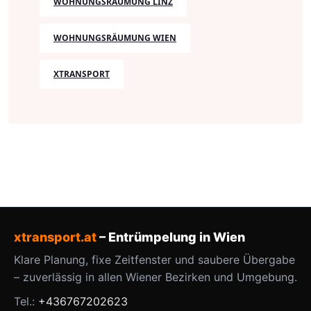
WOHNUNGSRÄUMUNG LINZ
WOHNUNGSRÄUMUNG WIEN
XTRANSPORT
xtransport.at
– Entrümpelung in Wien
Klare Planung, fixe Zeitfenster und saubere Übergabe
– zuverlässig in allen Wiener Bezirken und Umgebung.
Tel.:
+436767202623