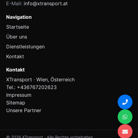
E-Mail:
info@xtransport.at
Navigation
Startseite
Über uns
Dienstleistungen
Kontakt
Kontakt
XTransport · Wien, Österreich
Tel.:
+436767202623
Impressum
Sitemap
Unsere Partner
© 2026 XTransport · Alle Rechte vorbehalten