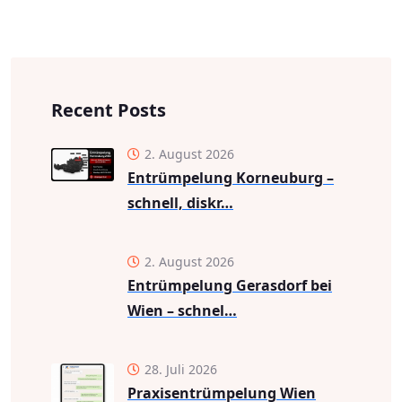
Recent Posts
2. August 2026
Entrümpelung Korneuburg –
schnell, diskr…
2. August 2026
Entrümpelung Gerasdorf bei
Wien – schnel…
28. Juli 2026
Praxisentrümpelung Wien