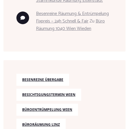
Stammkunde Räumung Eisenstadt
Besenreine Räumung & Entrümpelung
Fixpreis – 24h Schnell & Fair
Zu
Büro
Räumung 1040 Wien Wieden
BESENREINE ÜBERGABE
BESICHTIGUNGSTERMIN WIEN
BÜROENTRÜMPELUNG WIEN
BÜRORÄUMUNG LINZ