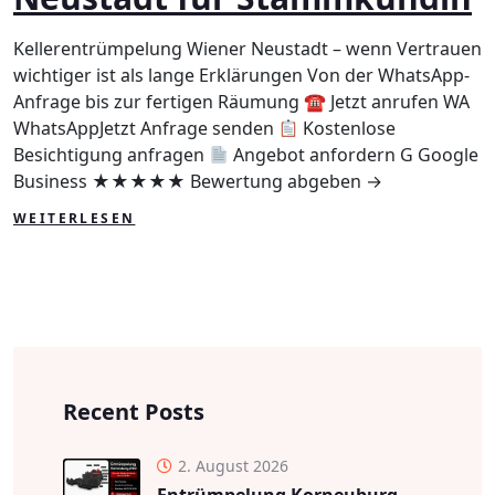
Stammku
Kellerentrümpelung Wiener Neustadt – wenn Vertrauen
wichtiger ist als lange Erklärungen Von der WhatsApp-
Anfrage bis zur fertigen Räumung ☎ Jetzt anrufen WA
WhatsAppJetzt Anfrage senden
Kostenlose
Besichtigung anfragen
Angebot anfordern G Google
Business ★★★★★ Bewertung abgeben →
WEITERLESEN
Recent Posts
2. August 2026