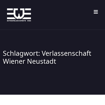
Skip
to
content
Schlagwort:
Verlassenschaft
Wiener Neustadt