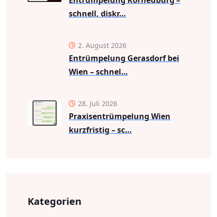
Entrümpelung Korneuburg –
schnell, diskr…
2. August 2026
Entrümpelung Gerasdorf bei
Wien – schnel…
28. Juli 2026
Praxisentrümpelung Wien
kurzfristig – sc…
Kategorien