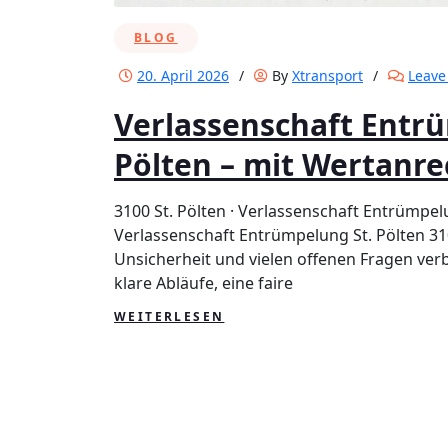
BLOG
20. April 2026
/
By
Xtransport
/
Leave
Verlassenschaft Entrü
Pölten – mit Wertanr
3100 St. Pölten · Verlassenschaft Entrümpe
Verlassenschaft Entrümpelung St. Pölten 310
Unsicherheit und vielen offenen Fragen ve
klare Abläufe, eine faire
WEITERLESEN