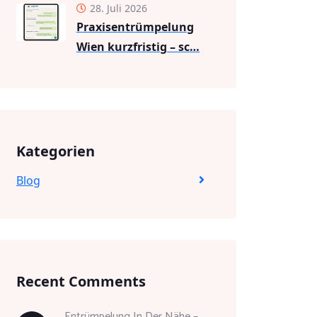
28. Juli 2026
Praxisentrümpelung
Wien kurzfristig – sc…
Kategorien
Blog
Recent Comments
Entrümpelung In Der Nähe –