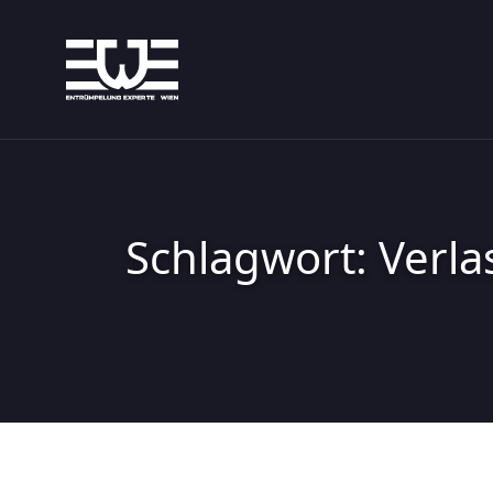
Skip
to
content
Schlagwort:
Verla