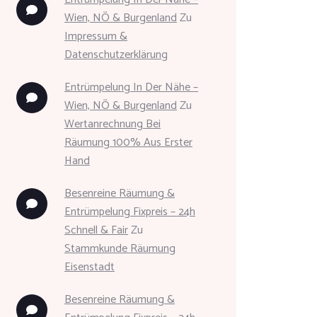
Wien, NÖ & Burgenland
Zu
Impressum &
Datenschutzerklärung
Entrümpelung In Der Nähe –
Wien, NÖ & Burgenland
Zu
Wertanrechnung Bei
Räumung 100% Aus Erster
Hand
Besenreine Räumung &
Entrümpelung Fixpreis – 24h
Schnell & Fair
Zu
Stammkunde Räumung
Eisenstadt
Besenreine Räumung &