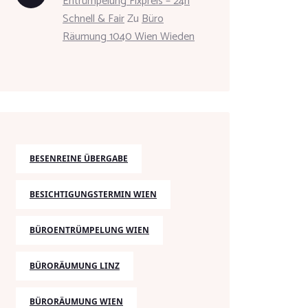
Entrümpelung Fixpreis – 24h
Schnell & Fair
Zu
Büro
Räumung 1040 Wien Wieden
BESENREINE ÜBERGABE
BESICHTIGUNGSTERMIN WIEN
BÜROENTRÜMPELUNG WIEN
BÜRORÄUMUNG LINZ
BÜRORÄUMUNG WIEN