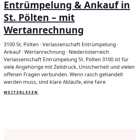
Entrümpelung & Ankauf in
Ank
in
St. Pölten – mit
St.
Pöl
Wertanrechnung
–
mit
We
3100 St. Pölten · Verlassenschaft Entrümpelung ·
Ankauf · Wertanrechnung · Niederösterreich
Verlassenschaft Entrümpelung St. Pölten 3100 ist für
viele Angehörige mit Zeitdruck, Unsicherheit und vielen
offenen Fragen verbunden. Wenn rasch gehandelt
werden muss, sind klare Abläufe, eine faire
WEITERLESEN