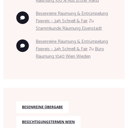
Räumung 100% Aus Erster Hand
Besenreine Räumung & Entrümpelung
Fixpreis – 24h Schnell & Fair
Zu
Stammkunde Räumung Eisenstadt
Besenreine Räumung & Entrümpelung
Fixpreis – 24h Schnell & Fair
Zu
Büro
Räumung 1040 Wien Wieden
BESENREINE ÜBERGABE
BESICHTIGUNGSTERMIN WIEN