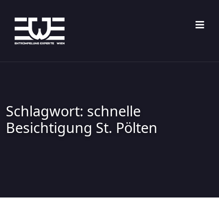
Skip
to
content
Schlagwort:
schnelle
Besichtigung St. Pölten