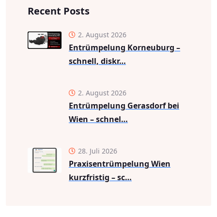
Recent Posts
2. August 2026
Entrümpelung Korneuburg –
schnell, diskr…
2. August 2026
Entrümpelung Gerasdorf bei
Wien – schnel…
28. Juli 2026
Praxisentrümpelung Wien
kurzfristig – sc…