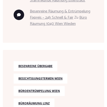
Stammkunde Räumung Eisenstadt
Besenreine Räumung & Entrümpelung
Fixpreis – 24h Schnell & Fair
Zu
Büro
Räumung 1040 Wien Wieden
BESENREINE ÜBERGABE
BESICHTIGUNGSTERMIN WIEN
BÜROENTRÜMPELUNG WIEN
BÜRORÄUMUNG LINZ