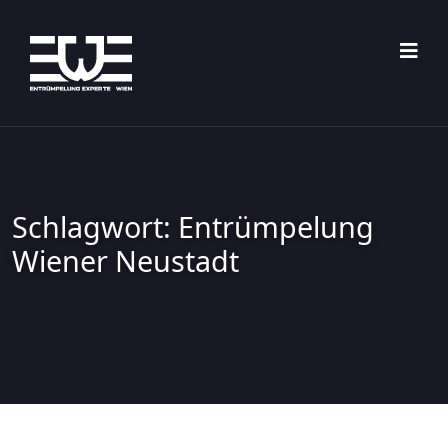
Skip
to
content
Schlagwort:
Entrümpelung
Wiener Neustadt