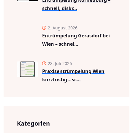
Entrümpelung Korneuburg –
schnell, diskr…
2. August 2026
Entrümpelung Gerasdorf bei
Wien – schnel…
28. Juli 2026
Praxisentrümpelung Wien
kurzfristig – sc…
Kategorien