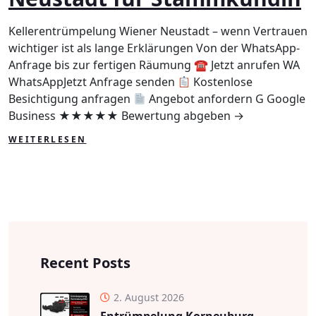
Stammku
Kellerentrümpelung Wiener Neustadt – wenn Vertrauen
wichtiger ist als lange Erklärungen Von der WhatsApp-
Anfrage bis zur fertigen Räumung ☎ Jetzt anrufen WA
WhatsAppJetzt Anfrage senden
Kostenlose
Besichtigung anfragen
Angebot anfordern G Google
Business ★★★★★ Bewertung abgeben →
WEITERLESEN
Recent Posts
2. August 2026