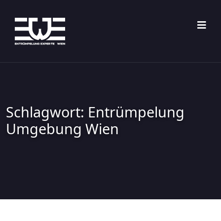
Skip
to
content
Schlagwort:
Entrümpelung
Umgebung Wien