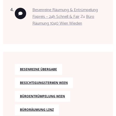
Besenreine Räumung & Entrümpelung
Fixpreis – 24h Schnell & Fair
Zu
Büro
Räumung 1040 Wien Wieden
BESENREINE ÜBERGABE
BESICHTIGUNGSTERMIN WIEN
BÜROENTRÜMPELUNG WIEN
BÜRORÄUMUNG LINZ