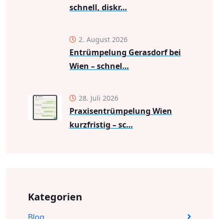
schnell, diskr…
2. August 2026
Entrümpelung Gerasdorf bei
Wien – schnel…
28. Juli 2026
Praxisentrümpelung Wien
kurzfristig – sc…
Kategorien
Blog