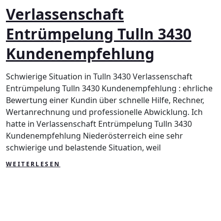
Verlassenschaft
En
Tul
Entrümpelung Tulln 3430
343
Ku
Kundenempfehlung
Schwierige Situation in Tulln 3430 Verlassenschaft
Entrümpelung Tulln 3430 Kundenempfehlung : ehrliche
Bewertung einer Kundin über schnelle Hilfe, Rechner,
Wertanrechnung und professionelle Abwicklung. Ich
hatte in Verlassenschaft Entrümpelung Tulln 3430
Kundenempfehlung Niederösterreich eine sehr
schwierige und belastende Situation, weil
WEITERLESEN