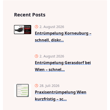
Recent Posts
2. August 2026
Entrümpelung Korneuburg –
schnell, diskr…
2. August 2026
Entrümpelung Gerasdorf bei
Wien – schnel…
28. Juli 2026
Praxisentrümpelung Wien
kurzfristig – sc…