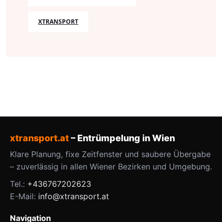
XTRANSPORT
xtransport.at
– Entrümpelung in Wien
Klare Planung, fixe Zeitfenster und saubere Übergabe
– zuverlässig in allen Wiener Bezirken und Umgebung.
Tel.:
+436767202623
E-Mail:
info@xtransport.at
Navigation