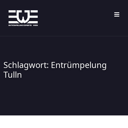
Skip
to
content
Schlagwort:
Entrümpelung
Tulln