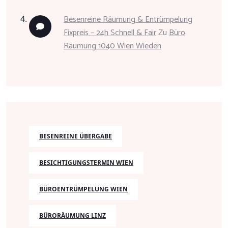
Besenreine Räumung & Entrümpelung
Fixpreis – 24h Schnell & Fair
Zu
Büro
Räumung 1040 Wien Wieden
BESENREINE ÜBERGABE
BESICHTIGUNGSTERMIN WIEN
BÜROENTRÜMPELUNG WIEN
BÜRORÄUMUNG LINZ