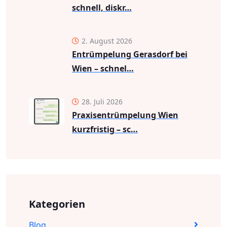
schnell, diskr…
2. August 2026
Entrümpelung Gerasdorf bei
Wien – schnel…
28. Juli 2026
Praxisentrümpelung Wien
kurzfristig – sc…
Kategorien
Blog