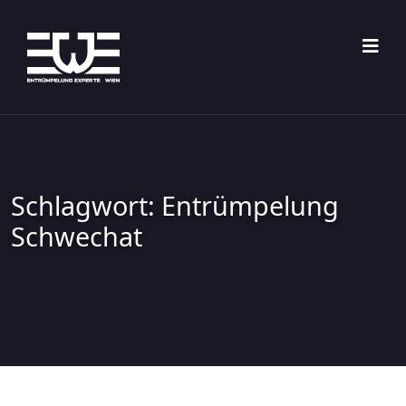
Skip
to
content
Schlagwort:
Entrümpelung
Schwechat