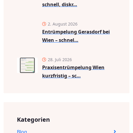
schnell, diskr…
2. August 2026
Entrümpelung Gerasdorf bei
Wien – schnel…
28. Juli 2026
Praxisentrümpelung Wien
kurzfristig – sc…
Kategorien
Blog