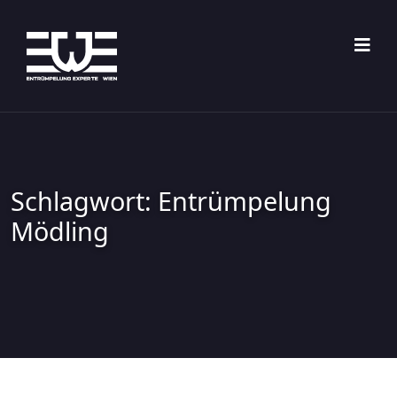
Skip
to
content
Schlagwort:
Entrümpelung
Mödling