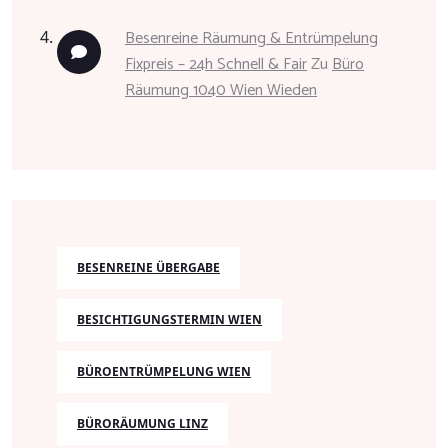
Besenreine Räumung & Entrümpelung
Fixpreis – 24h Schnell & Fair
Zu
Büro
Räumung 1040 Wien Wieden
BESENREINE ÜBERGABE
BESICHTIGUNGSTERMIN WIEN
BÜROENTRÜMPELUNG WIEN
BÜRORÄUMUNG LINZ