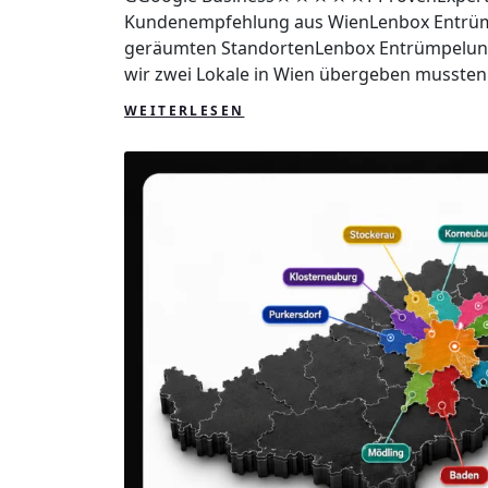
Kundenempfehlung aus WienLenbox Entrümp
geräumten StandortenLenbox Entrümpelung 
wir zwei Lokale in Wien übergeben mussten. 
WEITERLESEN