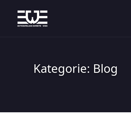
Skip
to
content
Kategorie:
Blog