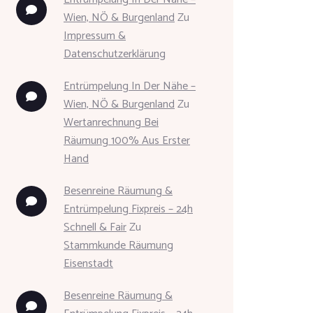
Wien, NÖ & Burgenland
Zu
Impressum &
Datenschutzerklärung
Entrümpelung In Der Nähe –
Wien, NÖ & Burgenland
Zu
Wertanrechnung Bei
Räumung 100% Aus Erster
Hand
Besenreine Räumung &
Entrümpelung Fixpreis – 24h
Schnell & Fair
Zu
Stammkunde Räumung
Eisenstadt
Besenreine Räumung &