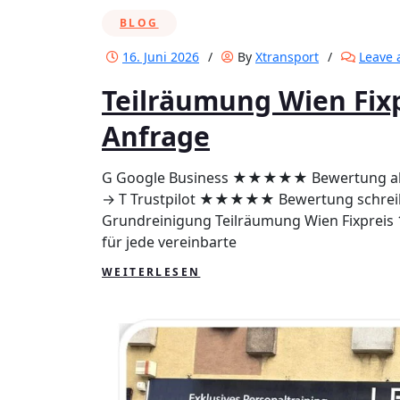
BLOG
16. Juni 2026
/
By
Xtransport
/
Leave
Teilräumung Wien Fixp
Anfrage
G Google Business ★★★★★ Bewertung a
→ T Trustpilot ★★★★★ Bewertung schreib
Grundreinigung Teilräumung Wien Fixpreis 1
für jede vereinbarte
WEITERLESEN