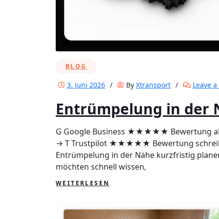
BLOG
3. Juni 2026
/
By
Xtransport
/
Leave 
Entrümpelung in der
G Google Business ★★★★★ Bewertung a
→ T Trustpilot ★★★★★ Bewertung schreib
Entrümpelung in der Nähe kurzfristig plan
möchten schnell wissen,
WEITERLESEN