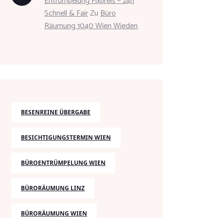
Entrümpelung Fixpreis – 24h
Schnell & Fair
Zu
Büro
Räumung 1040 Wien Wieden
BESENREINE ÜBERGABE
BESICHTIGUNGSTERMIN WIEN
BÜROENTRÜMPELUNG WIEN
BÜRORÄUMUNG LINZ
BÜRORÄUMUNG WIEN