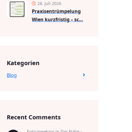
28. Juli 2026
Praxisentrümpelung
Wien kurzfristig – sc…
Kategorien
Blog
Recent Comments
Entrümpelung In Der Nähe –