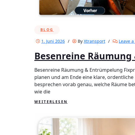
BLOG
1. Juni 2026
/
By
Xtransport
/
Leave 
Besenreine Räumung 
Besenreine Räumung & Entrümpelung Fixpr
planen und am Ende eine klare, ordentliche
besprechen vorab genau, welche Räume betr
wie die
WEITERLESEN