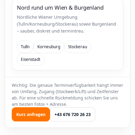
Nord rund um Wien & Burgenland
Nördliche Wiener Umgebung
(Tulln/Korneuburg/Stockerau) sowie Burgenland
– sauber, diskret und termintreu.
Tulln
Korneuburg
Stockerau
Eisenstadt
Wichtig: Die genaue Terminverfügbarkeit hängt immer
von Umfang, Zugang (Stockwerk/Lift) und Zeitfenster
ab. Für eine schnelle Rückmeldung schicken Sie uns
am besten Fotos + Adresse.
Kurz anfragen
+43 676 720 26 23