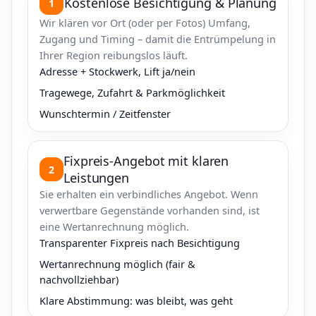
Kostenlose Besichtigung & Planung
1
Wir klären vor Ort (oder per Fotos) Umfang,
Zugang und Timing – damit die Entrümpelung in
Ihrer Region reibungslos läuft.
Adresse + Stockwerk, Lift ja/nein
Tragewege, Zufahrt & Parkmöglichkeit
Wunschtermin / Zeitfenster
Fixpreis-Angebot mit klaren
2
Leistungen
Sie erhalten ein verbindliches Angebot. Wenn
verwertbare Gegenstände vorhanden sind, ist
eine Wertanrechnung möglich.
Transparenter Fixpreis nach Besichtigung
Wertanrechnung möglich (fair &
nachvollziehbar)
Klare Abstimmung: was bleibt, was geht