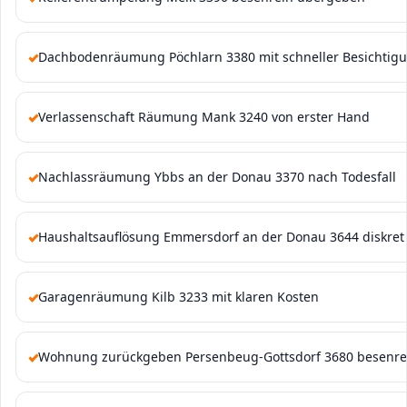
Dachbodenräumung Pöchlarn 3380 mit schneller Besichtig
Verlassenschaft Räumung Mank 3240 von erster Hand
Nachlassräumung Ybbs an der Donau 3370 nach Todesfall
Haushaltsauflösung Emmersdorf an der Donau 3644 diskret
Garagenräumung Kilb 3233 mit klaren Kosten
Wohnung zurückgeben Persenbeug-Gottsdorf 3680 besenre