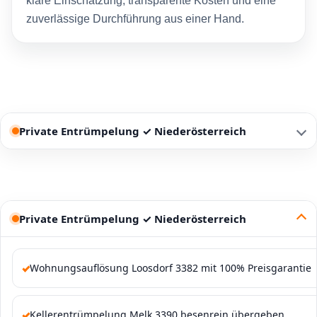
klare Einschätzung, transparente Kosten und eine
zuverlässige Durchführung aus einer Hand.
Private Entrümpelung ✓ Niederösterreich
Private Entrümpelung ✓ Niederösterreich
Wohnungsauflösung Loosdorf 3382 mit 100% Preisgarantie
Kellerentrümpelung Melk 3390 besenrein übergeben