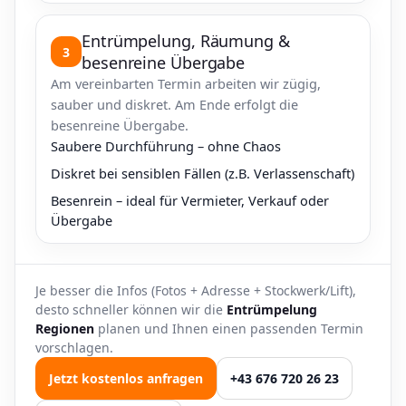
Entrümpelung, Räumung &
3
besenreine Übergabe
Am vereinbarten Termin arbeiten wir zügig,
sauber und diskret. Am Ende erfolgt die
besenreine Übergabe.
Saubere Durchführung – ohne Chaos
Diskret bei sensiblen Fällen (z.B. Verlassenschaft)
Besenrein – ideal für Vermieter, Verkauf oder
Übergabe
Je besser die Infos (Fotos + Adresse + Stockwerk/Lift),
desto schneller können wir die
Entrümpelung
Regionen
planen und Ihnen einen passenden Termin
vorschlagen.
Jetzt kostenlos anfragen
+43 676 720 26 23