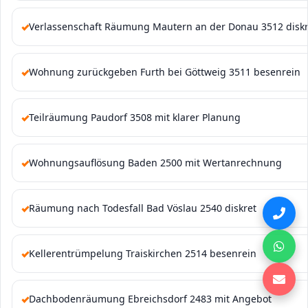
Verlassenschaft Räumung Mautern an der Donau 3512 diskr
Wohnung zurückgeben Furth bei Göttweig 3511 besenrein
Teilräumung Paudorf 3508 mit klarer Planung
Wohnungsauflösung Baden 2500 mit Wertanrechnung
Räumung nach Todesfall Bad Vöslau 2540 diskret
Kellerentrümpelung Traiskirchen 2514 besenrein
Dachbodenräumung Ebreichsdorf 2483 mit Angebot