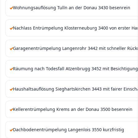
Wohnungsauflösung Tulln an der Donau 3430 besenrein
Nachlass Entrümpelung Klosterneuburg 3400 von erster H
Garagenentrümpelung Langenrohr 3442 mit schneller Rüc
Räumung nach Todesfall Atzenbrugg 3452 mit Besichtigung
Haushaltsauflösung Sieghartskirchen 3443 mit fairer Einsc
Kellerentrümpelung Krems an der Donau 3500 besenrein
Dachbodenentrümpelung Langenlois 3550 kurzfristig