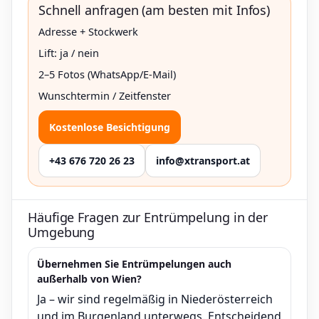
Schnell anfragen (am besten mit Infos)
Adresse + Stockwerk
Lift: ja / nein
2–5 Fotos (WhatsApp/E-Mail)
Wunschtermin / Zeitfenster
Kostenlose Besichtigung
+43 676 720 26 23
info@xtransport.at
Häufige Fragen zur Entrümpelung in der
Umgebung
Übernehmen Sie Entrümpelungen auch
außerhalb von Wien?
Ja – wir sind regelmäßig in Niederösterreich
und im Burgenland unterwegs. Entscheidend