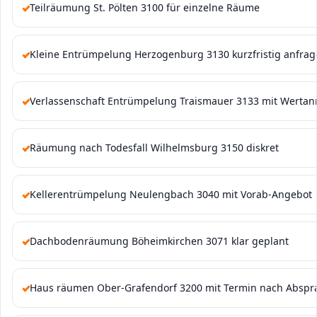
Teilräumung St. Pölten 3100 für einzelne Räume
Kleine Entrümpelung Herzogenburg 3130 kurzfristig anfra
Verlassenschaft Entrümpelung Traismauer 3133 mit Werta
Räumung nach Todesfall Wilhelmsburg 3150 diskret
Kellerentrümpelung Neulengbach 3040 mit Vorab-Angebot
Dachbodenräumung Böheimkirchen 3071 klar geplant
Haus räumen Ober-Grafendorf 3200 mit Termin nach Abspr