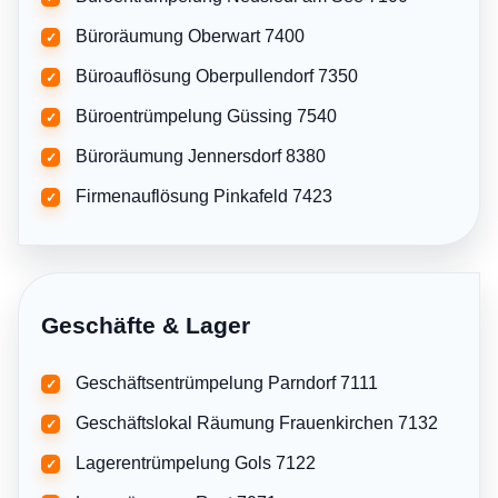
Büroräumung Oberwart 7400
✓
Büroauflösung Oberpullendorf 7350
✓
Büroentrümpelung Güssing 7540
✓
Büroräumung Jennersdorf 8380
✓
Firmenauflösung Pinkafeld 7423
✓
Geschäfte & Lager
Geschäftsentrümpelung Parndorf 7111
✓
Geschäftslokal Räumung Frauenkirchen 7132
✓
Lagerentrümpelung Gols 7122
✓