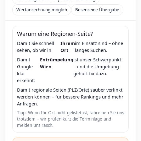
Wertanrechnung möglich
Besenreine Übergabe
Warum eine Regionen-Seite?
Damit Sie schnell
Ihrem
im Einsatz sind – ohne
sehen, ob wir in
Ort
langes Suchen.
Damit
Entrümpelung
ist unser Schwerpunkt
Google
Wien
– und die Umgebung
klar
gehört fix dazu.
erkennt:
Damit regionale Seiten (PLZ/Orte) sauber verlinkt
werden können – für bessere Rankings und mehr
Anfragen.
Tipp: Wenn Ihr Ort nicht gelistet ist, schreiben Sie uns
trotzdem – wir prüfen kurz die Terminlage und
melden uns rasch.