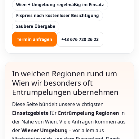
Wien + Umgebung regelmäßig im Einsatz
Fixpreis nach kostenloser Besichtigung
Saubere Übergabe
Termin anfragen
+43 676 720 26 23
In welchen Regionen rund um
Wien wir besonders oft
Entrümpelungen übernehmen
Diese Seite bündelt unsere wichtigsten
Einsatzgebiete
für
Entrümpelung Regionen
in
der Nähe von Wien. Viele Anfragen kommen aus
der
Wiener Umgebung
– vor allem aus