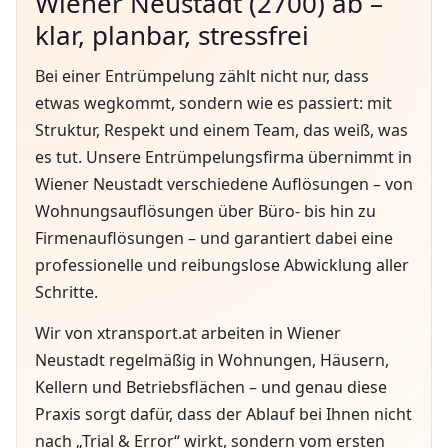
Wiener Neustadt (2700) ab –
klar, planbar, stressfrei
Bei einer Entrümpelung zählt nicht nur, dass
etwas wegkommt, sondern wie es passiert: mit
Struktur, Respekt und einem Team, das weiß, was
es tut. Unsere Entrümpelungsfirma übernimmt in
Wiener Neustadt verschiedene Auflösungen – von
Wohnungsauflösungen über Büro- bis hin zu
Firmenauflösungen – und garantiert dabei eine
professionelle und reibungslose Abwicklung aller
Schritte.
Wir von xtransport.at arbeiten in Wiener
Neustadt regelmäßig in Wohnungen, Häusern,
Kellern und Betriebsflächen – und genau diese
Praxis sorgt dafür, dass der Ablauf bei Ihnen nicht
nach „Trial & Error“ wirkt, sondern vom ersten