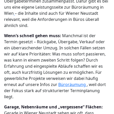
Übergabeterminen zusammenpasst. Dafür gibt es bei
uns eine eigene Leistungsseite zur Büroräumung in
Wien
– die Inhalte sind auch für Wiener Neustadt
relevant, weil die Anforderungen in Büros überall
ähnlich sind.
Wenn’s schnell gehen muss:
Manchmal ist der
Termin gesetzt – Rückgabe, Übergabe, Verkauf oder
ein überraschender Umzug. In solchen Fällen setzen
wir auf klare Prioritäten: Was muss sofort passieren,
was kann in einem zweiten Schritt folgen? Durch
Erfahrung und eingespielte Abläufe schaffen wir es
oft, auch kurzfristig Lösungen zu ermöglichen. Für
gewerbliche Projekte verweisen wir dabei häufig
erneut auf unsere Infos zur
Büroräumung
, weil dort
der Fokus stark auf strukturierter Terminplanung
liegt.
Garage, Nebenräume und „vergessene“ Flächen:
Gerade in Wiener Neustadt sehen wir oft, dass