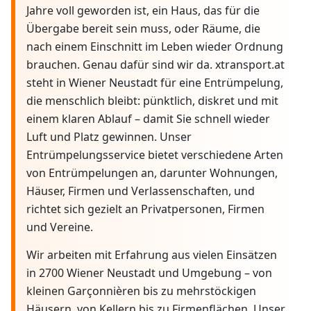
Jahre voll geworden ist, ein Haus, das für die
Übergabe bereit sein muss, oder Räume, die
nach einem Einschnitt im Leben wieder Ordnung
brauchen. Genau dafür sind wir da. xtransport.at
steht in Wiener Neustadt für eine Entrümpelung,
die menschlich bleibt: pünktlich, diskret und mit
einem klaren Ablauf – damit Sie schnell wieder
Luft und Platz gewinnen. Unser
Entrümpelungsservice bietet verschiedene Arten
von Entrümpelungen an, darunter Wohnungen,
Häuser, Firmen und Verlassenschaften, und
richtet sich gezielt an Privatpersonen, Firmen
und Vereine.
Wir arbeiten mit Erfahrung aus vielen Einsätzen
in 2700 Wiener Neustadt und Umgebung – von
kleinen Garçonnièren bis zu mehrstöckigen
Häusern, von Kellern bis zu Firmenflächen. Unser